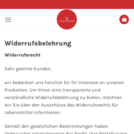
Zum
Inhalt
springen
Widerrufsbelehrung
Widerrufsrecht
Sehr geehrte Kunden,
wir bedanken uns herzlich für Ihr Interesse an unseren
Produkten. Um Ihnen eine transparente und
verständliche Widerrufsbelehrung zu bieten, möchten
wir Sie über den Ausschluss des Widerrufsrechts für
Lebensmittel informieren.
Gemäß den gesetzlichen Bestimmungen haben
Verbraucher normalerweise das Recht, ihre Bestellungen